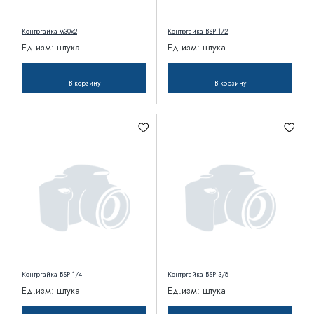
Контргайка м30х2
Контргайка BSP 1/2
Ед.изм:
штука
Ед.изм:
штука
В корзину
В корзину
Контргайка BSP 1/4
Контргайка BSP 3/8
Ед.изм:
штука
Ед.изм:
штука