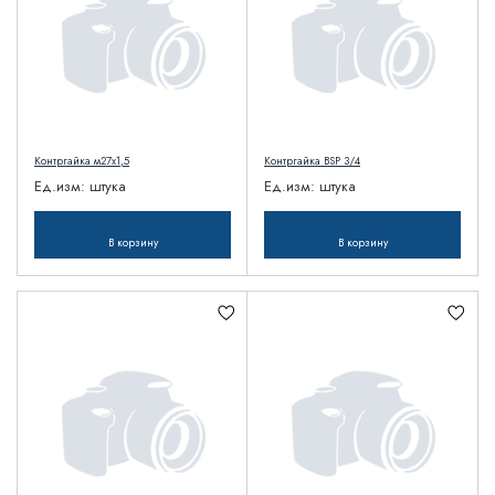
Контргайка м27х1,5
Контргайка BSP 3/4
Ед.изм:
штука
Ед.изм:
штука
В корзину
В корзину