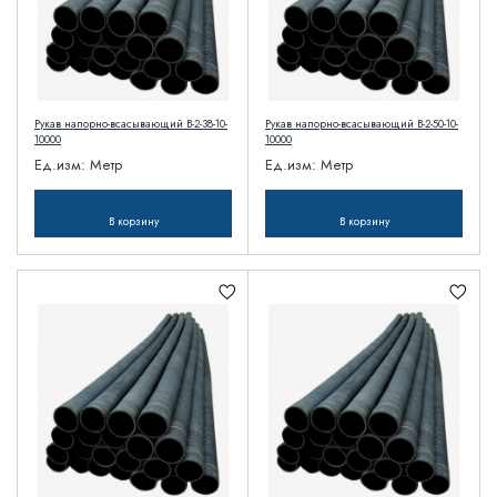
Рукав напорно-всасывающий В-2-38-10-
Рукав напорно-всасывающий В-2-50-10-
10000
10000
Ед.изм:
Метр
Ед.изм:
Метр
В корзину
В корзину