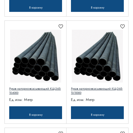
В корзину
В корзину
Рукав напорно-всасывающий КЩ-2-65-
Рукав напорно-всасывающий КЩ-2-65-
10-6000
10-10000
Ед.изм:
Метр
Ед.изм:
Метр
В корзину
В корзину