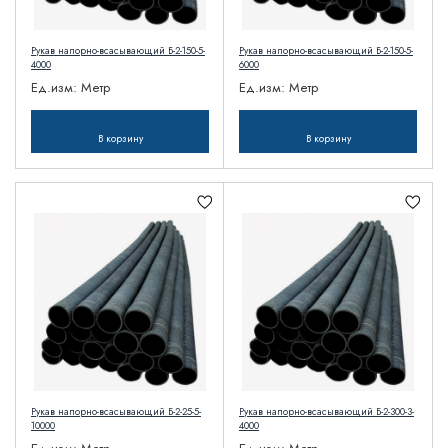
Рукав напорно-всасывающий Б-2-150-5-
Рукав напорно-всасывающий Б-2-150-5-
4000
6000
Ед.изм:
Метр
Ед.изм:
Метр
В корзину
В корзину
Рукав напорно-всасывающий Б-2-25-5-
Рукав напорно-всасывающий Б-2-300-3-
10000
4000