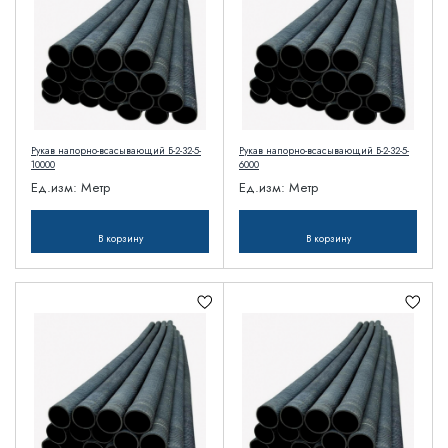
Рукав напорно-всасывающий Б-2-32-5-
Рукав напорно-всасывающий Б-2-32-5-
10000
6000
Ед.изм:
Метр
Ед.изм:
Метр
В корзину
В корзину