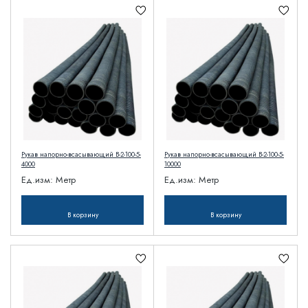
Рукав напорно-всасывающий В-2-100-5-
Рукав напорно-всасывающий В-2-100-5-
4000
10000
Ед.изм:
Метр
Ед.изм:
Метр
В корзину
В корзину