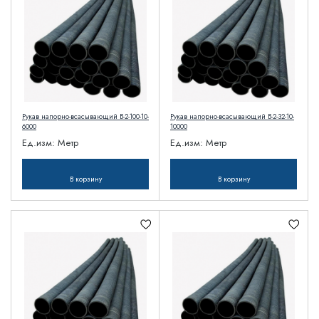
Рукав напорно-всасывающий В-2-100-10-
Рукав напорно-всасывающий В-2-32-10-
6000
10000
Ед.изм:
Метр
Ед.изм:
Метр
В корзину
В корзину