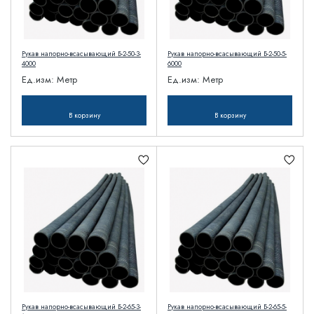
Рукав напорно-всасывающий Б-2-50-3-
Рукав напорно-всасывающий Б-2-50-5-
4000
6000
Ед.изм:
Метр
Ед.изм:
Метр
В корзину
В корзину
Рукав напорно-всасывающий Б-2-65-3-
Рукав напорно-всасывающий Б-2-65-5-