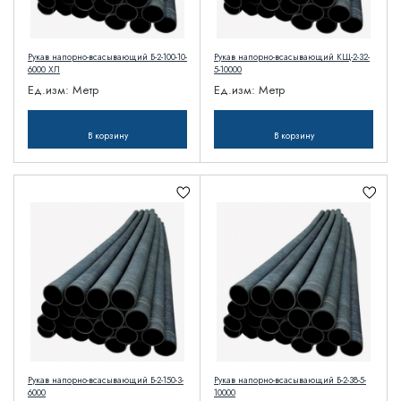
Рукав напорно-всасывающий Б-2-100-10-
Рукав напорно-всасывающий КЩ-2-32-
6000 ХЛ
5-10000
Ед.изм:
Метр
Ед.изм:
Метр
В корзину
В корзину
Рукав напорно-всасывающий Б-2-150-3-
Рукав напорно-всасывающий Б-2-38-5-
6000
10000