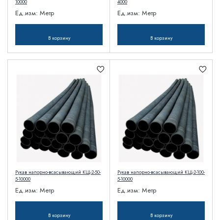
10000
4000
Ед.изм:
Метр
Ед.изм:
Метр
В корзину
В корзину
Рукав напорно-всасывающий КЩ-2-50-
Рукав напорно-всасывающий КЩ-2-100-
5-10000
5-10000
Ед.изм:
Метр
Ед.изм:
Метр
В корзину
В корзину