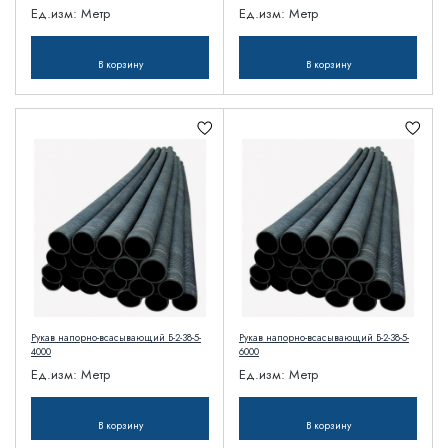
Ед.изм:
Метр
Ед.изм:
Метр
В корзину
В корзину
Рукав напорно-всасывающий Б-2-38-5-
Рукав напорно-всасывающий Б-2-38-5-
4000
6000
Ед.изм:
Метр
Ед.изм:
Метр
В корзину
В корзину