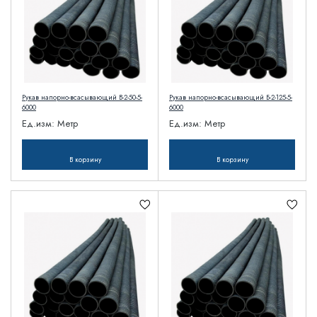
Рукав напорно-всасывающий В-2-50-5-
Рукав напорно-всасывающий Б-2-125-5-
6000
6000
Ед.изм:
Метр
Ед.изм:
Метр
В корзину
В корзину