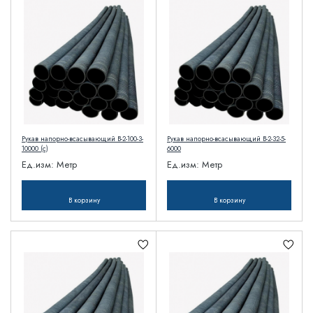
Рукав напорно-всасывающий В-2-100-3-
Рукав напорно-всасывающий В-2-32-5-
10000 (с)
6000
Ед.изм:
Метр
Ед.изм:
Метр
В корзину
В корзину