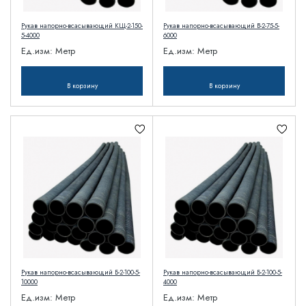
Рукав напорно-всасывающий КЩ-2-150-
Рукав напорно-всасывающий В-2-75-5-
5-4000
6000
Ед.изм:
Метр
Ед.изм:
Метр
В корзину
В корзину
Рукав напорно-всасывающий Б-2-100-5-
Рукав напорно-всасывающий Б-2-100-5-
10000
4000
Ед.изм:
Метр
Ед.изм:
Метр