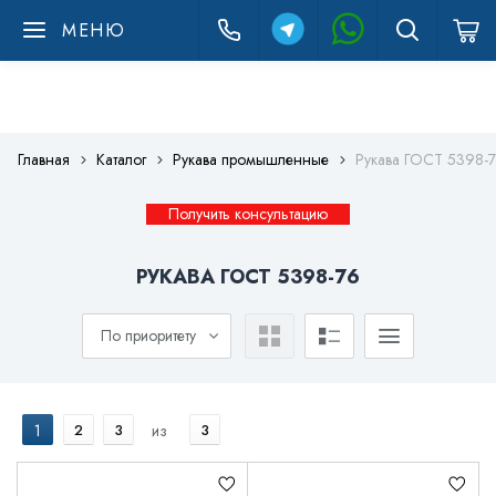
МЕНЮ
Главная
Каталог
Рукава промышленные
Рукава ГОСТ 5398-
Получить консультацию
РУКАВА ГОСТ 5398-76
По приоритету
1
2
3
из
3