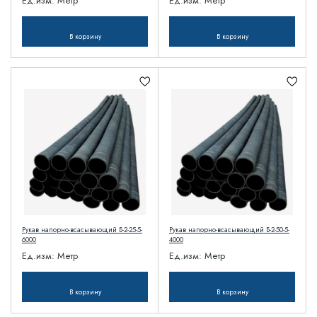
Ед.изм:
Метр
Ед.изм:
Метр
В корзину
В корзину
Рукав напорно-всасывающий Б-2-25-5-
Рукав напорно-всасывающий Б-2-50-5-
6000
4000
Ед.изм:
Метр
Ед.изм:
Метр
В корзину
В корзину