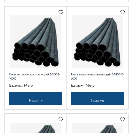
Рукав напорно-всасывающий Б-2-50-3-
Рукав напорно-всасывающий Б-2-100-10-
10000
6000
Ед.изм:
Метр
Ед.изм:
Метр
В корзину
В корзину