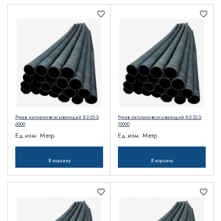
Рукав напорно-всасывающий Б-2-25-3-
Рукав напорно-всасывающий Б-2-32-3-
6000
10000
Ед.изм:
Метр
Ед.изм:
Метр
В корзину
В корзину