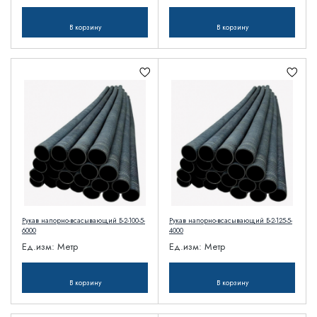
В корзину
В корзину
Рукав напорно-всасывающий Б-2-100-5-
Рукав напорно-всасывающий Б-2-125-5-
6000
4000
Ед.изм:
Метр
Ед.изм:
Метр
В корзину
В корзину