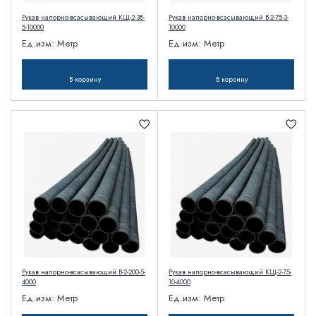
Рукав напорно-всасывающий КЩ-2-38-
Рукав напорно-всасывающий В-2-75-3-
5-10000
10000
Ед.изм:
Метр
Ед.изм:
Метр
В корзину
В корзину
Рукав напорно-всасывающий В-2-200-5-
Рукав напорно-всасывающий КЩ-2-75-
4000
10-4000
Ед.изм:
Метр
Ед.изм:
Метр