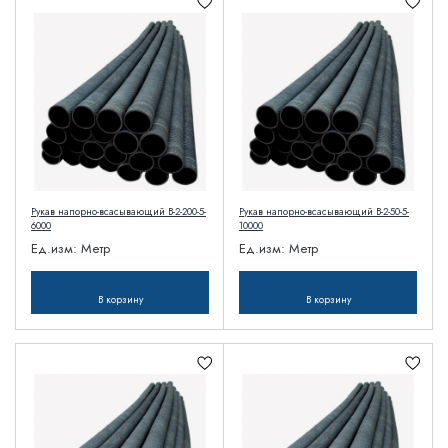
Рукав напорно-всасывающий В-2-200-5-
Рукав напорно-всасывающий В-2-50-5-
6000
10000
Ед.изм:
Метр
Ед.изм:
Метр
В корзину
В корзину