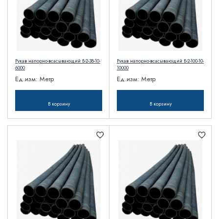
Рукав напорно-всасывающий Б-2-38-10-
Рукав напорно-всасывающий Б-2-100-10-
6000
10000
Ед.изм:
Метр
Ед.изм:
Метр
В корзину
В корзину