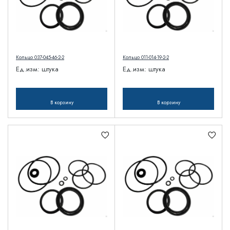
Кольцо 037-045-46-2-2
Кольцо 011-014-19-2-2
Ед.изм:
штука
Ед.изм:
штука
В корзину
В корзину