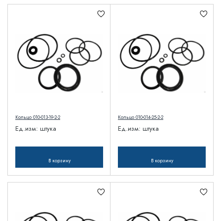
Кольцо 010-013-19-2-2
Кольцо 010-014-25-2-2
Ед.изм:
штука
Ед.изм:
штука
В корзину
В корзину