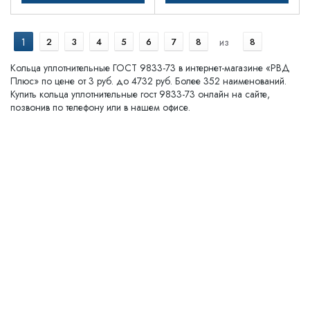
1
2
3
4
5
6
7
8
из
8
Кольца уплотнительные ГОСТ 9833-73 в интернет-магазине «РВД
Плюс» по цене от 3 руб. до 4732 руб. Более 352 наименований.
Купить кольца уплотнительные гост 9833-73 онлайн на сайте,
позвонив по телефону или в нашем офисе.