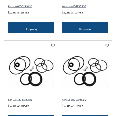
Кольцо 060-065-30-2-2
Кольцо 460-475-85-2-2
Ед.изм:
штука
Ед.изм:
штука
В корзину
В корзину
Кольцо 480-495-85-2-2
Кольцо 280-290-58-2-2
Ед.изм:
штука
Ед.изм:
штука