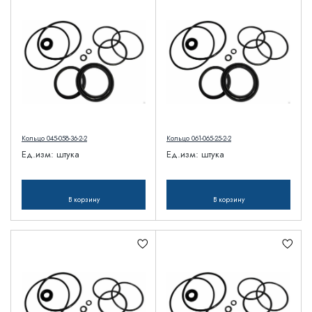
Кольцо 045-058-36-2-2
Кольцо 061-065-25-2-2
Ед.изм:
штука
Ед.изм:
штука
В корзину
В корзину