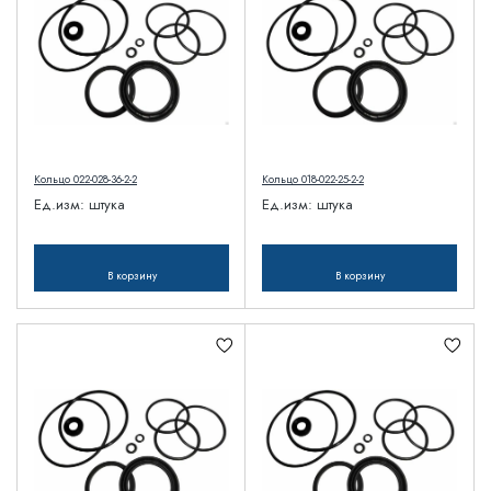
Кольцо 022-028-36-2-2
Кольцо 018-022-25-2-2
Ед.изм:
штука
Ед.изм:
штука
В корзину
В корзину