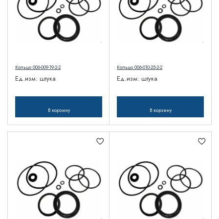
Кольцо 006-009-19-2-2
Кольцо 006-010-25-2-2
Ед.изм:
штука
Ед.изм:
штука
В корзину
В корзину