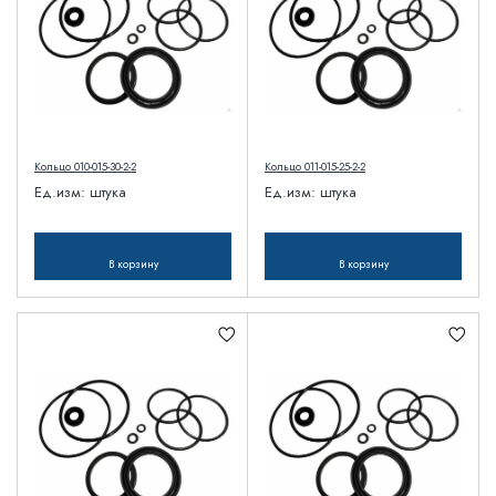
Кольцо 010-015-30-2-2
Кольцо 011-015-25-2-2
Ед.изм:
штука
Ед.изм:
штука
В корзину
В корзину