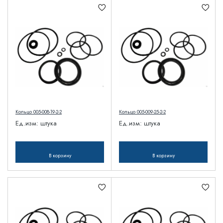
Кольцо 005-008-19-2-2
Кольцо 005-009-25-2-2
Ед.изм:
штука
Ед.изм:
штука
В корзину
В корзину