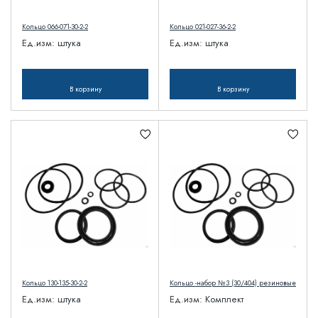
Кольцо 066-071-30-2-2
Кольцо 021-027-36-2-2
Ед.изм:
штука
Ед.изм:
штука
В корзину
В корзину
Кольцо 130-135-30-2-2
Кольцо -набор №3 (30/404) резиновые
Ед.изм:
штука
Ед.изм:
Комплект