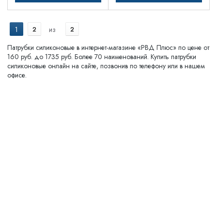
1
2
из
2
Патрубки силиконовые в интернет-магазине «РВД Плюс» по цене от
160 руб. до 1735 руб. Более 70 наименований. Купить патрубки
силиконовые онлайн на сайте, позвонив по телефону или в нашем
офисе.