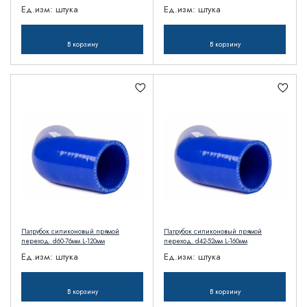
Ед.изм:
штука
Ед.изм:
штука
В корзину
В корзину
Патрубок силиконовый прямой
Патрубок силиконовый прямой
переход. d60-76мм L-120мм
переход. d42-52мм L-160мм
Ед.изм:
штука
Ед.изм:
штука
В корзину
В корзину