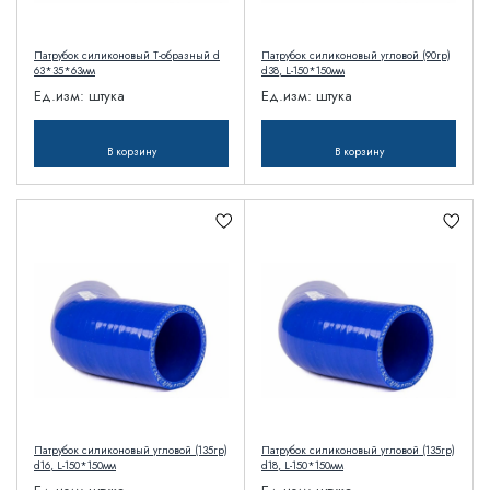
Патрубок силиконовый T-образный d
Патрубок силиконовый угловой (90гр)
63*35*63мм
d38, L-150*150мм
Ед.изм:
штука
Ед.изм:
штука
В корзину
В корзину
Патрубок силиконовый угловой (135гр)
Патрубок силиконовый угловой (135гр)
d16, L-150*150мм
d18, L-150*150мм