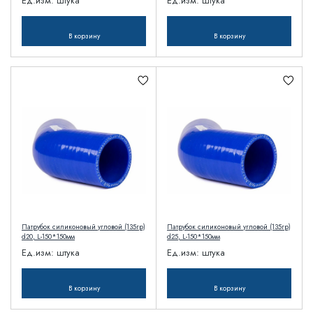
Ед.изм:
штука
Ед.изм:
штука
В корзину
В корзину
Патрубок силиконовый угловой (135гр)
Патрубок силиконовый угловой (135гр)
d20, L-150*150мм
d25, L-150*150мм
Ед.изм:
штука
Ед.изм:
штука
В корзину
В корзину