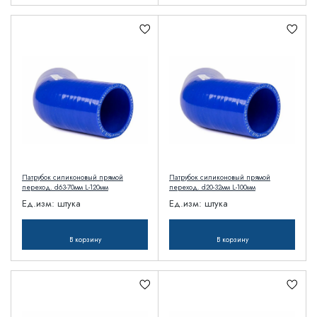
Патрубок силиконовый прямой
Патрубок силиконовый прямой
переход. d63-70мм L-120мм
переход. d20-32мм L-100мм
Ед.изм:
штука
Ед.изм:
штука
В корзину
В корзину