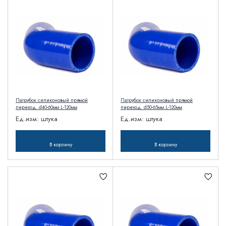
Патрубок силиконовый прямой
Патрубок силиконовый прямой
переход. d40-60мм L-120мм
переход. d50-65мм L-120мм
Ед.изм:
штука
Ед.изм:
штука
В корзину
В корзину