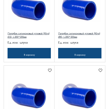
Патрубок силиконовый угловой (90гр)
Патрубок силиконовый угловой (90гр)
d32, L-200*200мм
d80, L-200*200мм
Ед.изм:
штука
Ед.изм:
штука
В корзину
В корзину