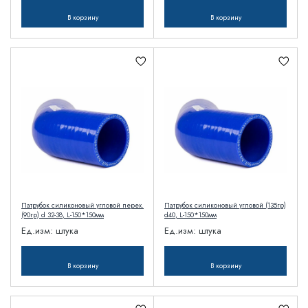
В корзину
В корзину
Патрубок силиконовый угловой перех.
Патрубок силиконовый угловой (135гр)
(90гр) d 32-38, L-150*150мм
d40, L-150*150мм
Ед.изм:
штука
Ед.изм:
штука
В корзину
В корзину