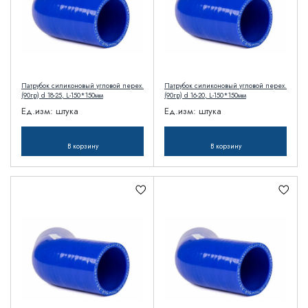
Патрубок силиконовый угловой перех.
Патрубок силиконовый угловой перех.
(90гр) d 18-25, L-150*150мм
(90гр) d 16-20, L-150*150мм
Ед.изм:
штука
Ед.изм:
штука
В корзину
В корзину