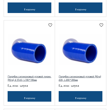
В корзину
В корзину
Патрубок силиконовый угловой перех.
Патрубок силиконовый угловой (90гр)
(90гр) d 51-63, L-150*150мм
d20, L-200*200мм
Ед.изм:
штука
Ед.изм:
штука
В корзину
В корзину