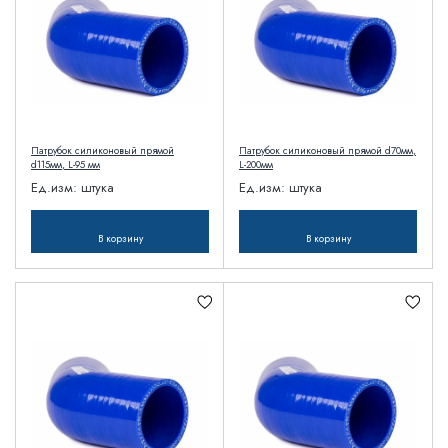
Патрубок силиконовый прямой
Патрубок силиконовый прямой d70мм,
d115мм, L-95 мм
L-200мм
Ед.изм:
штука
Ед.изм:
штука
В корзину
В корзину