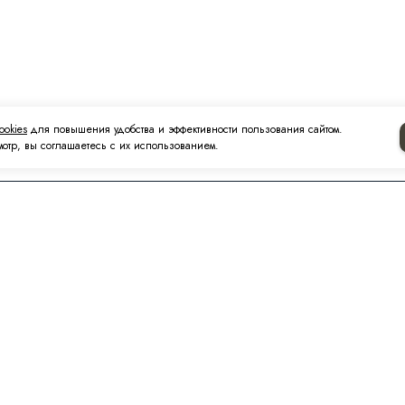
ookies
для повышения удобства и эффективности пользования сайтом.
отр, вы соглашаетесь с их использованием.