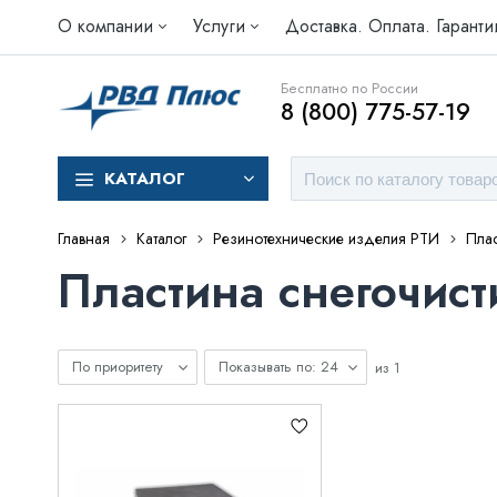
О компании
Услуги
Доставка. Оплата. Гаранти
Бесплатно по России
8 (800) 775-57-19
КАТАЛОГ
Главная
Каталог
Резинотехнические изделия РТИ
Плас
Пластина снегочист
По приоритету
Показывать по: 24
из
1