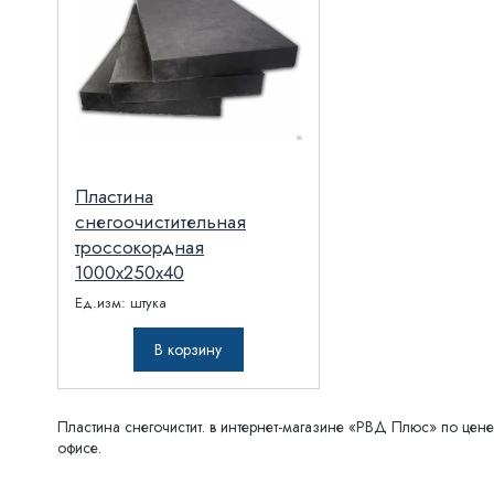
Пластина
снегоочистительная
троссокордная
1000х250х40
Ед.изм:
штука
В корзину
Пластина снегочистит. в интернет-магазине «РВД Плюс» по цене 
офисе.